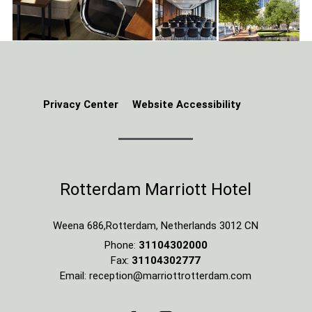
Privacy Center
Website Accessibility
Rotterdam Marriott Hotel
Weena 686
,
Rotterdam
,
Netherlands
3012 CN
Phone:
31104302000
Fax:
31104302777
Email:
reception@marriottrotterdam.com