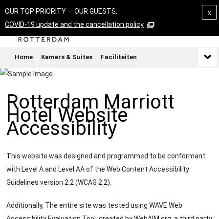
OUR TOP PRIORITY — OUR GUESTS:
x
COVID-19 update and the cancellation policy
Bel
Home
Kamers & Suites
Faciliteiten
Rotterdam Marriott
Hotel Website
Accessibility
This website was designed and programmed to be conformant
with Level A and Level AA of the Web Content Accessibility
Guidelines version 2.2 (WCAG 2.2).
Additionally, The entire site was tested using WAVE Web
Accessibility Evaluation Tool, created by WebAIM.org, a third party