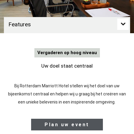
Features
Vergaderen op hoog niveau
Uw doel staat centraal
Bij Rotterdam Marriott Hotel stellen wij het doel van uw
bijeenkomst centraal en helpen wij u graag bij het creëren van
een unieke belevenis in een inspirerende omgeving.
C
Plan uw event
l